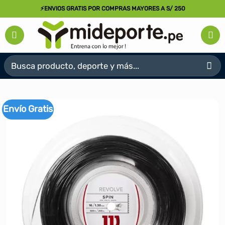
Saltar
⚡ENVIOS GRATIS POR COMPRAS MAYORES A S/ 250
al
contenido
Buscar
por:
Envío Gratis