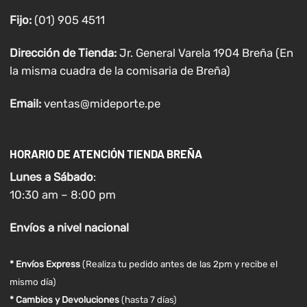
Fijo:
(01) 905 4511
Dirección de Tienda:
Jr. General Varela 1904 Breña (En
la misma cuadra de la comisaria de Breña)
Email:
ventas@mideporte.pe
HORARIO DE ATENCIÓN TIENDA BREÑA
Lunes a
Sábado
:
10:30 am – 8:00 pm
Envíos
a nivel
nacional
* Envíos Express
(Realiza tu pedido antes de las 2pm y recibe el
mismo día)
* Cambios y Devoluciones
(hasta 7 días)