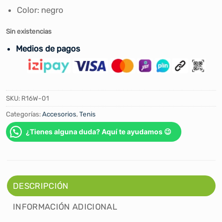
Color: negro
Sin existencias
Medios de pagos
SKU:
R16W-01
Categorías:
Accesorios
,
Tenis
¿Tienes alguna duda? Aquí te ayudamos 😉
DESCRIPCIÓN
INFORMACIÓN ADICIONAL