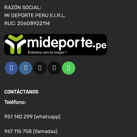
RAZÓN SOCIAL:
MI DEPORTE PERU E.I.R.L.
RUC: 20608922114
CONTÁCTANOS
Teléfono:
951 140 299 (whatsapp)
967 116 758 (llamadas)