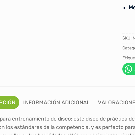
Me
SKU:
Catego
Etique
PCIÓN
INFORMACIÓN ADICIONAL
VALORACIONE
para entrenamiento de disco: este disco de práctica d
n los estándares de la competencia, y es perfecto para 