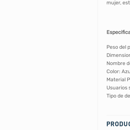
mujer, es
Especific
Peso del p
Dimension
Nombre de
Color: ‎Azu
Material 
Usuarios 
Tipo de de
PRODU