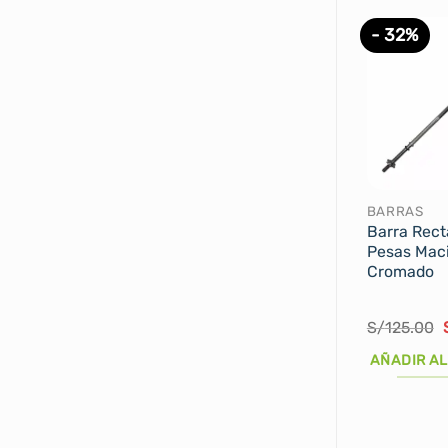
- 32%
BARRAS
Barra Rect
Pesas Mac
Cromado
S/
125.00
AÑADIR AL