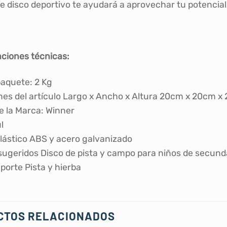
te disco deportivo te ayudará a aprovechar tu potencial
aciones técnicas:
aquete: ‎2 Kg
es del artículo Largo x Ancho x Altura ‎20cm x 20cm x 
 la Marca‎: Winner
l
‎Plástico ABS y acero galvanizado
sugeridos ‎Disco de pista y campo para niños de secund
porte ‎Pista y hierba
CTOS RELACIONADOS