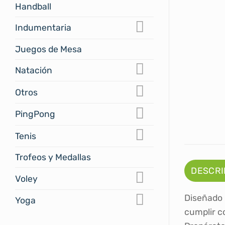
Handball
Indumentaria
Juegos de Mesa
Natación
Otros
PingPong
Tenis
Trofeos y Medallas
DESCRI
Voley
Diseñado 
Yoga
cumplir co