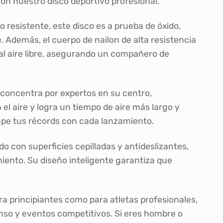
 con nuestro disco deportivo profesional.
 resistente, este disco es a prueba de óxido,
e. Además, el cuerpo de nailon de alta resistencia
al aire libre, asegurando un compañero de
 concentra por expertos en su centro,
 el aire y logra un tiempo de aire más largo y
mpe tus récords con cada lanzamiento.
 con superficies cepilladas y antideslizantes,
ento. Su diseño inteligente garantiza que
a principiantes como para atletas profesionales,
tenso y eventos competitivos. Si eres hombre o