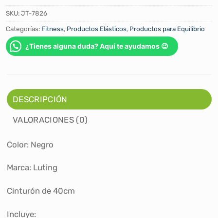
SKU:
JT-7826
Categorías:
Fitness
,
Productos Elásticos
,
Productos para Equilibrio
¿Tienes alguna duda? Aquí te ayudamos 😉
DESCRIPCIÓN
VALORACIONES (0)
Color: Negro
Marca: Luting
Cinturón de 40cm
Incluye: