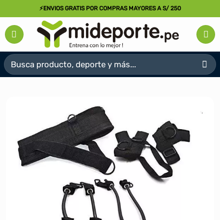
Saltar
⚡ENVIOS GRATIS POR COMPRAS MAYORES A S/ 250
al
contenido
Buscar
por: