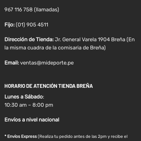
967 116 758 (llamadas)
Fijo:
(01) 905 4511
Dirección de Tienda:
Jr. General Varela 1904 Breña (En
la misma cuadra de la comisaria de Breña)
Email:
ventas@mideporte.pe
HORARIO DE ATENCIÓN TIENDA BREÑA
Lunes a
Sábado
:
10:30 am – 8:00 pm
Envíos
a nivel
nacional
* Envíos Express
(Realiza tu pedido antes de las 2pm y recibe el