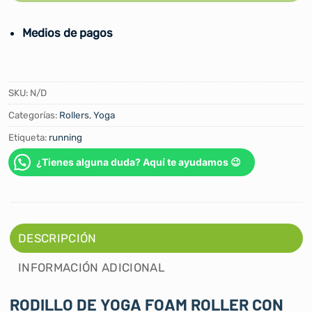
Medios de pagos
SKU:
N/D
Categorías:
Rollers
,
Yoga
Etiqueta:
running
¿Tienes alguna duda? Aquí te ayudamos 😉
DESCRIPCIÓN
INFORMACIÓN ADICIONAL
RODILLO DE YOGA FOAM ROLLER CON