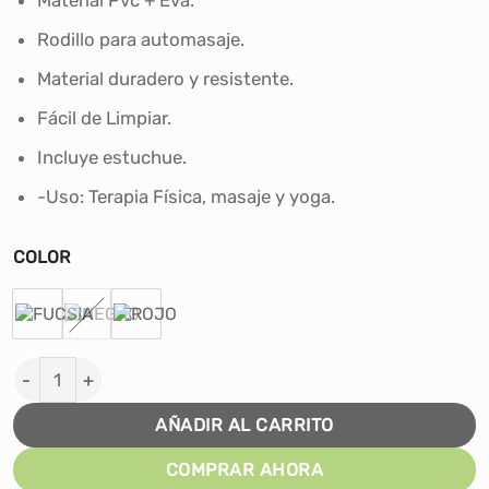
Rodillo para automasaje.
Material duradero y resistente.
Fácil de Limpiar.
Incluye estuchue.
-Uso: Terapia Física, masaje y yoga.
COLOR
FOAM ROLLER 33 CM MASAJES YOGA C/ ESPUMA cantid
AÑADIR AL CARRITO
COMPRAR AHORA