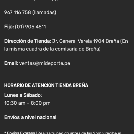
967 116 758 (llamadas)
Fijo:
(01) 905 4511
Dirección de Tienda:
Jr. General Varela 1904 Breña (En
la misma cuadra de la comisaria de Breña)
Email:
ventas@mideporte.pe
HORARIO DE ATENCIÓN TIENDA BREÑA
Lunes a
Sábado
:
10:30 am – 8:00 pm
Envíos
a nivel
nacional
* Envíos Express
(Realiza tu pedido antes de las 2pm y recibe el