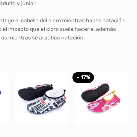
dulto y junior.
tege el cabello del cloro mientras haces natación.
 el impacto que el cloro suele hacerle, además
ros mientras se practica natación.
- 17%