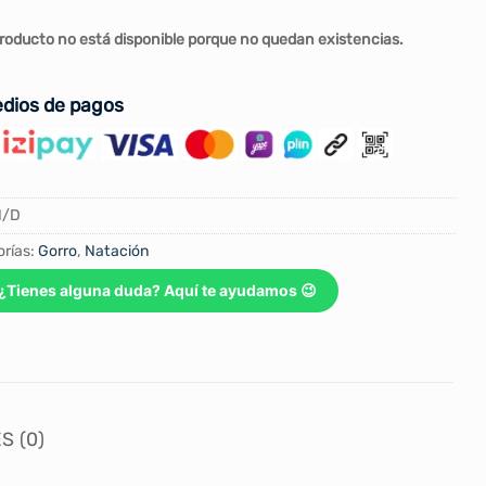
roducto no está disponible porque no quedan existencias.
dios de pagos
N/D
rías:
Gorro
,
Natación
¿Tienes alguna duda? Aquí te ayudamos 😉
S (0)