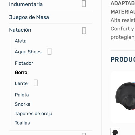
ADAPTABI
Indumentaria
MATERIAL
Juegos de Mesa
Alta resi
Confort y
Natación
protegien
Aleta
Aqua Shoes
PRODU
Flotador
Gorro
Lente
Paleta
Snorkel
Tapones de oreja
Toallas