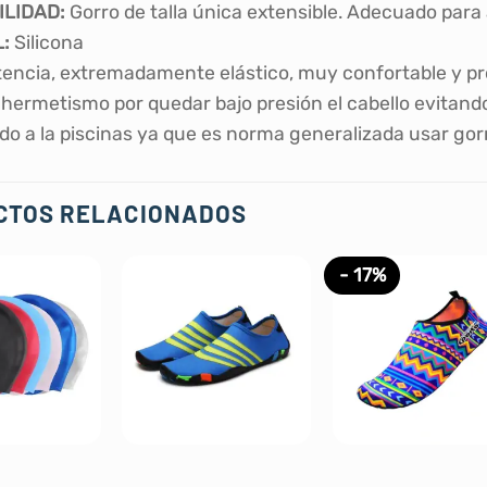
LIDAD:
Gorro de talla única extensible. Adecuado para a
:
Silicona
stencia, extremadamente elástico, muy confortable y pro
 hermetismo por quedar bajo presión el cabello evitando
do a la piscinas ya que es norma generalizada usar gor
CTOS RELACIONADOS
- 17%