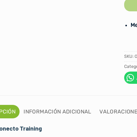
Me
SKU:
Catego
PCIÓN
INFORMACIÓN ADICIONAL
VALORACIONE
onecto Training