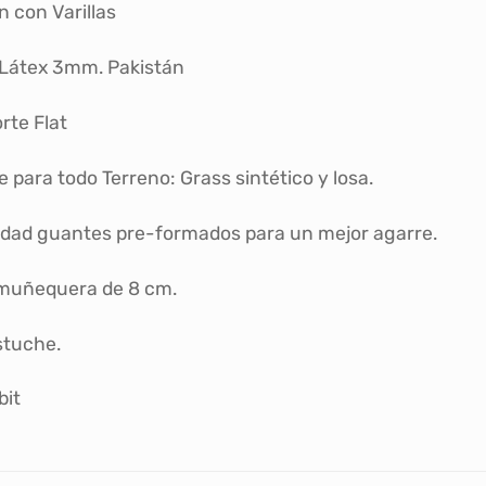
n con Varillas
Látex 3mm. Pakistán
rte Flat
 para todo Terreno: Grass sintético y losa.
idad guantes pre-formados para un mejor agarre.
 muñequera de 8 cm.
stuche.
bit