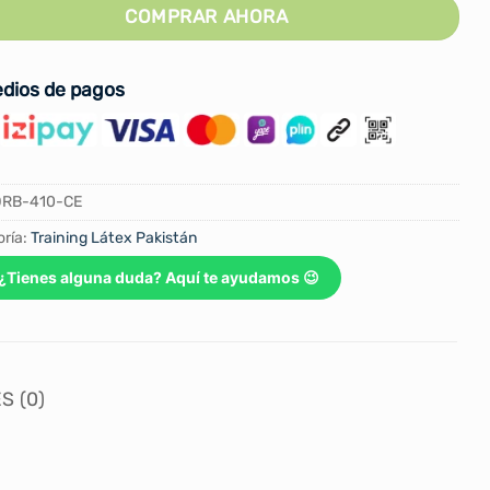
COMPRAR AHORA
dios de pagos
ORB-410-CE
ría:
Training Látex Pakistán
¿Tienes alguna duda? Aquí te ayudamos 😉
S (0)