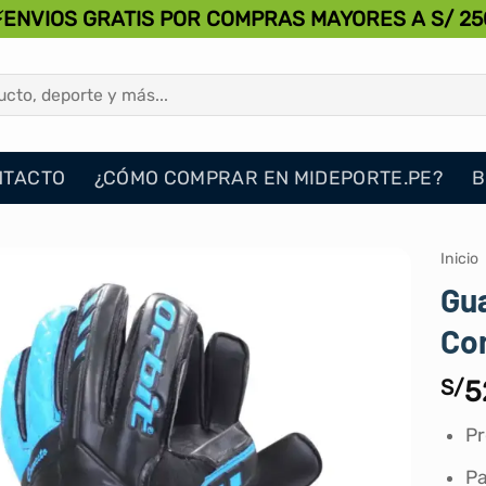
⚡ENVIOS GRATIS POR COMPRAS MAYORES A S/ 25
NTACTO
¿CÓMO COMPRAR EN MIDEPORTE.PE?
B
Inicio
Gua
Con
S/
5
Pr
Pa