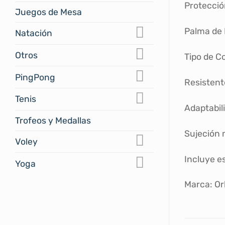
Protecció
Juegos de Mesa
Palma de 
Natación
Otros
Tipo de Co
PingPong
Resistente
Tenis
Adaptabil
Trofeos y Medallas
Sujeción
Voley
Incluye e
Yoga
Marca: Or