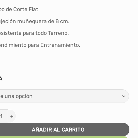
po de Corte Flat
jeción muñequera de 8 cm.
sistente para todo Terreno.
ndimiento para Entrenamiento.
A
tes de Arquero Fútbol Conecto - Celeste cantidad
AÑADIR AL CARRITO