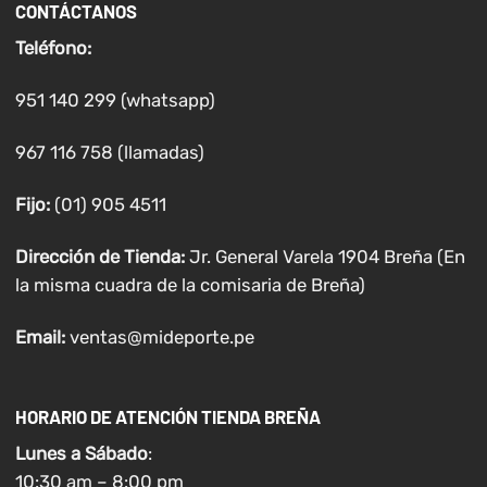
CONTÁCTANOS
Teléfono:
951 140 299 (whatsapp)
967 116 758 (llamadas)
Fijo:
(01) 905 4511
Dirección de Tienda:
Jr. General Varela 1904 Breña (En
la misma cuadra de la comisaria de Breña)
Email:
ventas@mideporte.pe
HORARIO DE ATENCIÓN TIENDA BREÑA
Lunes a
Sábado
:
10:30 am – 8:00 pm