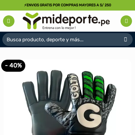
Saltar
⚡ENVIOS GRATIS POR COMPRAS MAYORES A S/ 250
al
contenido
Buscar
por:
- 40%