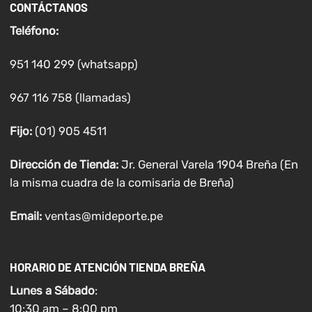
CONTÁCTANOS
Teléfono:
951 140 299 (whatsapp)
967 116 758 (llamadas)
Fijo:
(01) 905 4511
Dirección de Tienda:
Jr. General Varela 1904 Breña (En
la misma cuadra de la comisaria de Breña)
Email:
ventas@mideporte.pe
HORARIO DE ATENCIÓN TIENDA BREÑA
Lunes a
Sábado
:
10:30 am – 8:00 pm