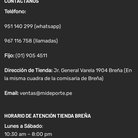
CONTÁCTANOS
Teléfono:
951 140 299 (whatsapp)
967 116 758 (llamadas)
Fijo:
(01) 905 4511
Dirección de Tienda:
Jr. General Varela 1904 Breña (En
la misma cuadra de la comisaria de Breña)
Email:
ventas@mideporte.pe
HORARIO DE ATENCIÓN TIENDA BREÑA
Lunes a
Sábado
:
10:30 am – 8:00 pm