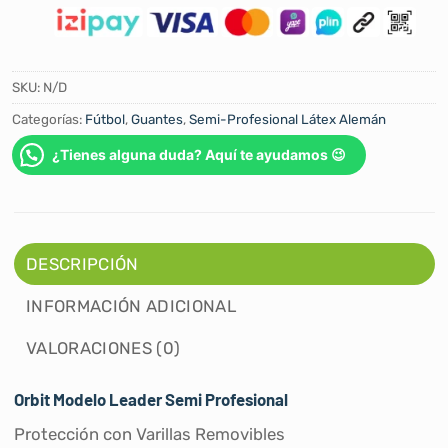
SKU:
N/D
Categorías:
Fútbol
,
Guantes
,
Semi-Profesional Látex Alemán
¿Tienes alguna duda? Aquí te ayudamos 😉
DESCRIPCIÓN
INFORMACIÓN ADICIONAL
VALORACIONES (0)
Orbit Modelo Leader Semi Profesional
Protección con Varillas Removibles