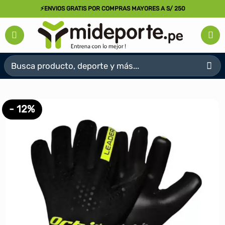
Saltar
⚡ENVIOS GRATIS POR COMPRAS MAYORES A S/ 250
al
contenido
Buscar
por:
- 12%