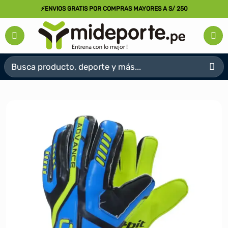
Saltar
⚡ENVIOS GRATIS POR COMPRAS MAYORES A S/ 250
al
contenido
Buscar
por: