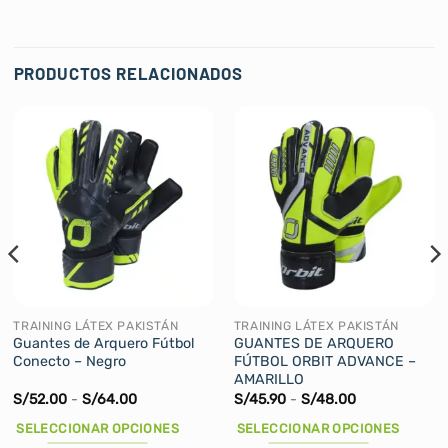
PRODUCTOS RELACIONADOS
TRAINING LÁTEX PAKISTÁN
TRAINING LÁTEX PAKISTÁN
Guantes de Arquero Fútbol
GUANTES DE ARQUERO
Conecto – Negro
FÚTBOL ORBIT ADVANCE –
AMARILLO
Rango
Rango
S/
52.00
-
S/
64.00
S/
45.90
-
S/
48.00
de
de
precios:
precios:
SELECCIONAR OPCIONES
SELECCIONAR OPCIONES
desde
desde