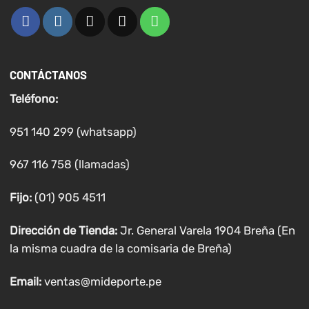
CONTÁCTANOS
Teléfono:
951 140 299 (whatsapp)
967 116 758 (llamadas)
Fijo:
(01) 905 4511
Dirección de Tienda:
Jr. General Varela 1904 Breña (En
la misma cuadra de la comisaria de Breña)
Email:
ventas@mideporte.pe