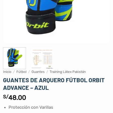
Inicio
/
Fútbol
/
Guantes
/
Training Látex Pakistán
GUANTES DE ARQUERO FÚTBOL ORBIT
ADVANCE – AZUL
S/
48.00
Protección con Varillas