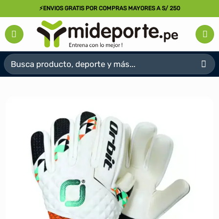
Saltar
⚡ENVIOS GRATIS POR COMPRAS MAYORES A S/ 250
al
contenido
Buscar
por: