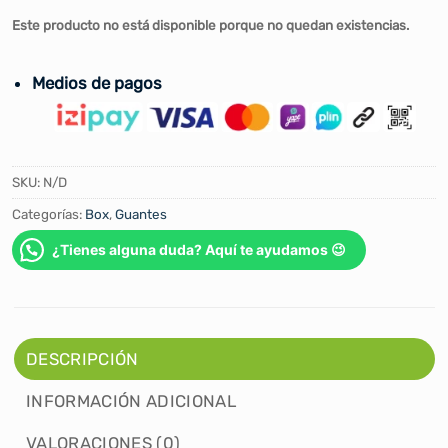
Este producto no está disponible porque no quedan existencias.
Medios de pagos
SKU:
N/D
Categorías:
Box
,
Guantes
¿Tienes alguna duda? Aquí te ayudamos 😉
DESCRIPCIÓN
INFORMACIÓN ADICIONAL
VALORACIONES (0)