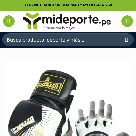
Saltar
⚡ENVIOS GRATIS POR COMPRAS MAYORES A S/ 250
al
contenido
Buscar
por: