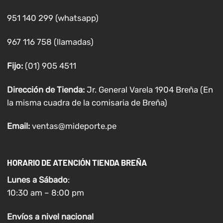
951 140 299 (whatsapp)
967 116 758 (llamadas)
Fijo:
(01) 905 4511
Dirección de Tienda:
Jr. General Varela 1904 Breña (En
la misma cuadra de la comisaria de Breña)
Email:
ventas@mideporte.pe
HORARIO DE ATENCIÓN TIENDA BREÑA
Lunes a
Sábado
:
10:30 am – 8:00 pm
Envíos
a nivel
nacional