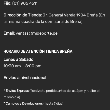
Fijo:
(01) 905 4511
Dirección de Tienda:
Jr. General Varela 1904 Breña (En
la misma cuadra de la comisaria de Breña)
Email:
ventas@mideporte.pe
HORARIO DE ATENCIÓN TIENDA BREÑA
Lunes a
Sábado
:
10:30 am – 8:00 pm
Envíos
a nivel
nacional
* Envíos Express
(Realiza tu pedido antes de las 2pm y recibe el
mismo día)
* Cambios y Devoluciones
(hasta 7 días)