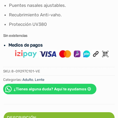
Puentes nasales ajustables.
Recubrimiento Anti-vaho.
Protección UV380
Sin existencias
Medios de pagos
SKU:
8-09297C101-VE
Categorías:
Adulto
,
Lente
¿Tienes alguna duda? Aquí te ayudamos 😉
DESCRIPCIÓN