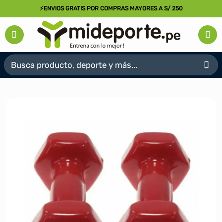
Saltar
⚡ENVIOS GRATIS POR COMPRAS MAYORES A S/ 250
al
contenido
Buscar
por: