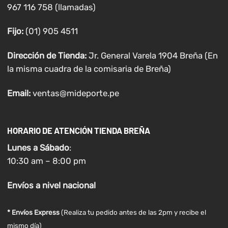
967 116 758 (llamadas)
Fijo:
(01) 905 4511
Dirección de Tienda:
Jr. General Varela 1904 Breña (En
la misma cuadra de la comisaria de Breña)
Email:
ventas@mideporte.pe
HORARIO DE ATENCIÓN TIENDA BREÑA
Lunes a
Sábado
:
10:30 am – 8:00 pm
Envíos
a nivel
nacional
* Envíos Express
(Realiza tu pedido antes de las 2pm y recibe el
mismo día)