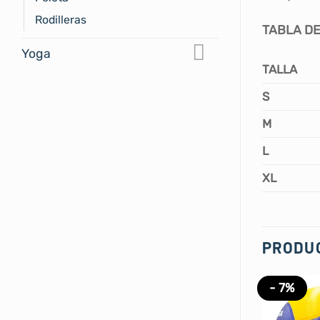
Rodilleras
TABLA DE
Yoga
TALLA
S
M
L
XL
PRODU
- 7%