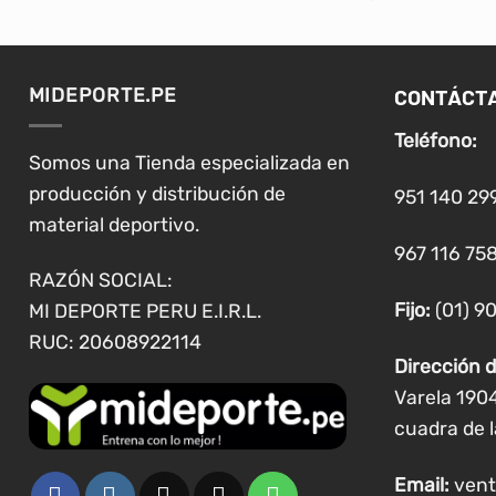
CONTÁCT
MIDEPORTE.PE
Teléfono:
Somos una Tienda especializada en
producción y distribución de
951 140 29
material deportivo.
967 116 758
RAZÓN SOCIAL:
Fijo:
(01) 9
MI DEPORTE PERU E.I.R.L.
RUC: 20608922114
Dirección d
Varela 190
cuadra de l
Email:
vent