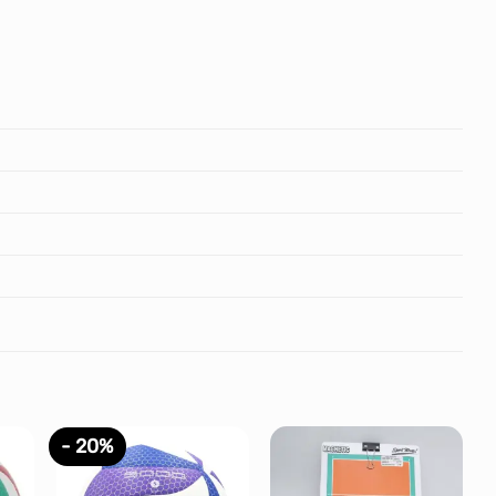
- 20%