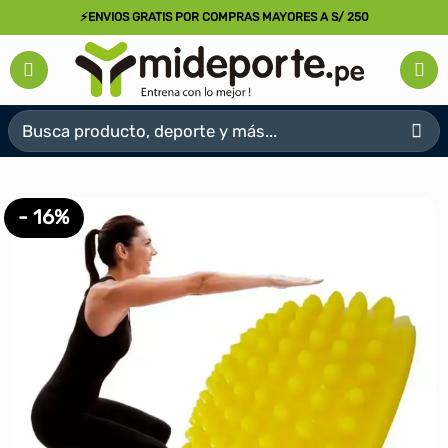
Saltar
⚡ENVIOS GRATIS POR COMPRAS MAYORES A S/ 250
al
contenido
Buscar
por:
- 16%