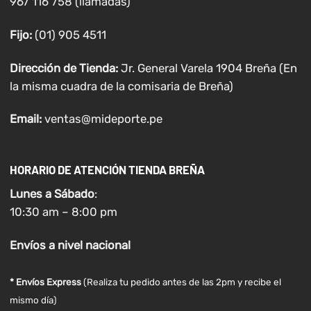
967 116 758 (llamadas)
Fijo:
(01) 905 4511
Dirección de Tienda:
Jr. General Varela 1904 Breña (En
la misma cuadra de la comisaria de Breña)
Email:
ventas@mideporte.pe
HORARIO DE ATENCIÓN TIENDA BREÑA
Lunes a
Sábado
:
10:30 am – 8:00 pm
Envíos
a nivel
nacional
* Envíos Express
(Realiza tu pedido antes de las 2pm y recibe el
mismo día)