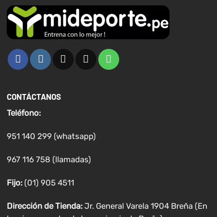
CONTÁCTANOS
Teléfono:
951 140 299 (whatsapp)
967 116 758 (llamadas)
Fijo:
(01) 905 4511
Dirección de Tienda:
Jr. General Varela 1904 Breña (En