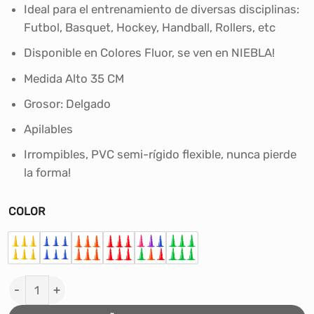
Ideal para el entrenamiento de diversas disciplinas:
Futbol, Basquet, Hockey, Handball, Rollers, etc
Disponible en Colores Fluor, se ven en NIEBLA!
Medida Alto 35 CM
Grosor: Delgado
Apilables
Irrompibles, PVC semi-rígido flexible, nunca pierde
la forma!
COLOR
Pack X 6 Conos de 35cm c/orificios – Delgado cantidad