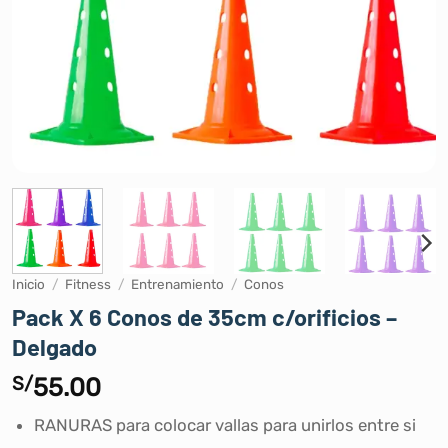
Inicio
/
Fitness
/
Entrenamiento
/
Conos
Pack X 6 Conos de 35cm c/orificios –
Delgado
S/
55.00
RANURAS para colocar vallas para unirlos entre si