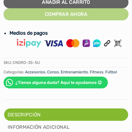
AÑADIR AL CARRITO
COMPRAR AHORA
Medios de pagos
SKU:
CNORD-35-SU
Categorías:
Accesorios
,
Conos
,
Entrenamiento
,
Fitness
,
Fútbol
¿Tienes alguna duda? Aquí te ayudamos 😉
DESCRIPCIÓN
INFORMACIÓN ADICIONAL