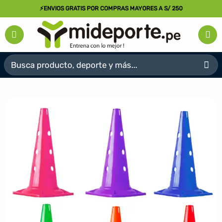
Saltar
⚡ENVIOS GRATIS POR COMPRAS MAYORES A S/ 250
al
contenido
Buscar
por: