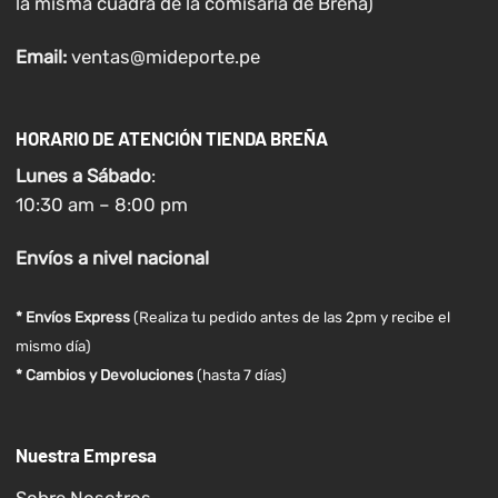
la misma cuadra de la comisaria de Breña)
Email:
ventas@mideporte.pe
HORARIO DE ATENCIÓN TIENDA BREÑA
Lunes a
Sábado
:
10:30 am – 8:00 pm
Envíos
a nivel
nacional
* Envíos Express
(Realiza tu pedido antes de las 2pm y recibe el
mismo día)
* Cambios y Devoluciones
(hasta 7 días)
Nuestra Empresa