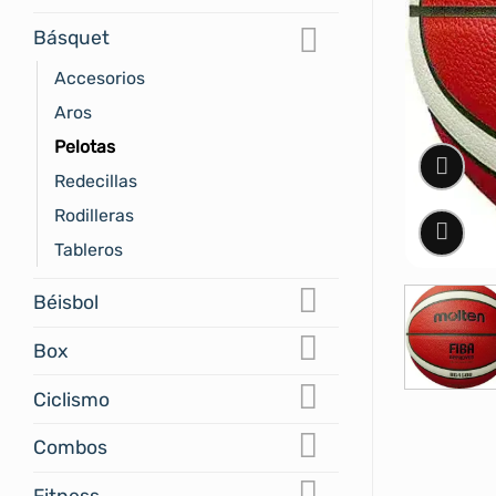
Básquet
Accesorios
Aros
Pelotas
Redecillas
Rodilleras
Tableros
Béisbol
Box
Ciclismo
Combos
Fitness