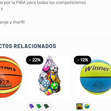
 por la FIBA ​​para todas las competiciones
 7
anja y marfil
CTOS RELACIONADOS
- 22%
- 12%