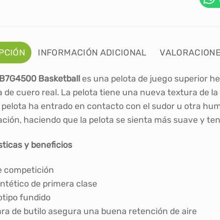
PCIÓN
INFORMACIÓN ADICIONAL
VALORACIONES
 B7G4500 Basketball
es una pelota de juego superior hec
 de cuero real. La pelota tiene una nueva textura de la 
 pelota ha entrado en contacto con el sudor u otra hu
ción, haciendo que la pelota se sienta más suave y ten
sticas y beneficios
e competición
intético de primera clase
otipo fundido
ra de butilo asegura una buena retención de aire