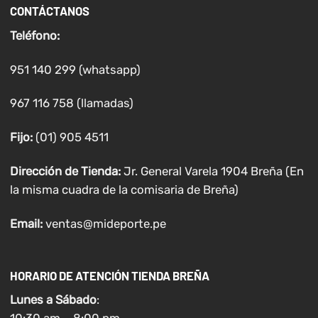
CONTÁCTANOS
Teléfono:
951 140 299 (whatsapp)
967 116 758 (llamadas)
Fijo:
(01) 905 4511
Dirección de Tienda:
Jr. General Varela 1904 Breña (En
la misma cuadra de la comisaria de Breña)
Email:
ventas@mideporte.pe
HORARIO DE ATENCIÓN TIENDA BREÑA
Lunes a
Sábado
: