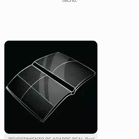
techo.