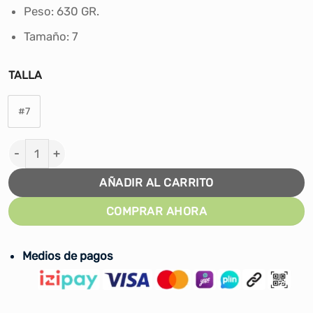
Peso: 630 GR.
Tamaño: 7
TALLA
#7
PELOTA DE BASKET WILSON NBA FORGE PRO NEGRO - #7
AÑADIR AL CARRITO
COMPRAR AHORA
Medios de pagos