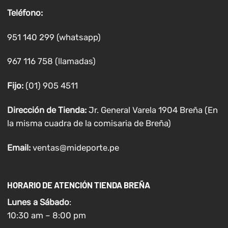
Teléfono:
951 140 299 (whatsapp)
967 116 758 (llamadas)
Fijo:
(01) 905 4511
Dirección de Tienda:
Jr. General Varela 1904 Breña (En
la misma cuadra de la comisaria de Breña)
Email:
ventas@mideporte.pe
HORARIO DE ATENCIÓN TIENDA BREÑA
Lunes a
Sábado
:
10:30 am – 8:00 pm