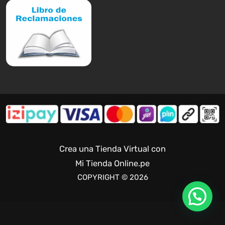
Crea una Tienda Virtual con
Mi Tienda Online.pe
COPYRIGHT © 2026