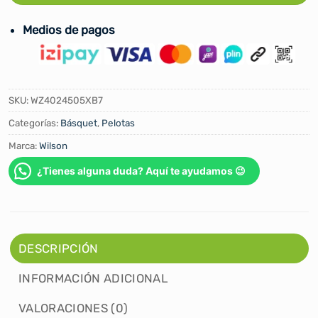
Medios de pagos
SKU:
WZ4024505XB7
Categorías:
Básquet
,
Pelotas
Marca:
Wilson
¿Tienes alguna duda? Aquí te ayudamos 😉
DESCRIPCIÓN
INFORMACIÓN ADICIONAL
VALORACIONES (0)