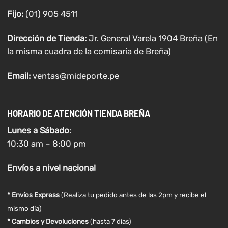
Fijo:
(01) 905 4511
Dirección de Tienda:
Jr. General Varela 1904 Breña (En
la misma cuadra de la comisaria de Breña)
Email:
ventas@mideporte.pe
HORARIO DE ATENCIÓN TIENDA BREÑA
Lunes a
Sábado
:
10:30 am – 8:00 pm
Envíos
a nivel
nacional
* Envíos Express
(Realiza tu pedido antes de las 2pm y recibe el
mismo día)
* Cambios y Devoluciones
(hasta 7 días)