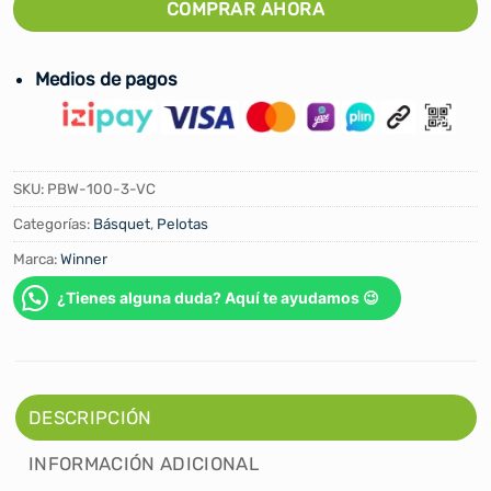
COMPRAR AHORA
Medios de pagos
SKU:
PBW-100-3-VC
Categorías:
Básquet
,
Pelotas
Marca:
Winner
¿Tienes alguna duda? Aquí te ayudamos 😉
DESCRIPCIÓN
INFORMACIÓN ADICIONAL