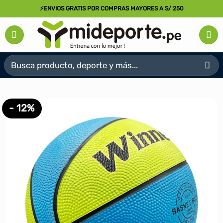
Saltar
⚡ENVIOS GRATIS POR COMPRAS MAYORES A S/ 250
al
contenido
Buscar
por:
- 12%