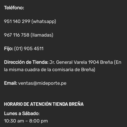
Teléfono:
951 140 299 (whatsapp)
967 116 758 (llamadas)
Fijo:
(01) 905 4511
Dirección de Tienda:
Jr. General Varela 1904 Breña (En
la misma cuadra de la comisaria de Breña)
Email:
ventas@mideporte.pe
HORARIO DE ATENCIÓN TIENDA BREÑA
Lunes a
Sábado
:
10:30 am – 8:00 pm