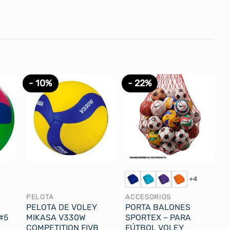
- 10%
- 22%
+4
PELOTA
ACCESORIOS
PELOTA DE VOLEY
PORTA BALONES
#5
MIKASA V330W
SPORTEX – PARA
COMPETITION FIVB
FÚTBOL VOLEY