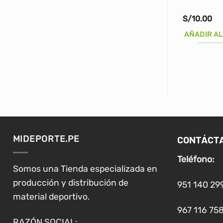
S/
10.00
AÑADIR AL
CONTÁCT
MIDEPORTE.PE
Teléfono:
Somos una Tienda especializada en
producción y distribución de
951 140 29
material deportivo.
967 116 758
RAZÓN SOCIAL: