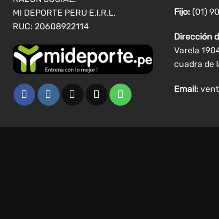
Fijo:
(01) 9
MI DEPORTE PERU E.I.R.L.
RUC: 20608922114
Dirección d
Varela 190
cuadra de l
Email:
vent