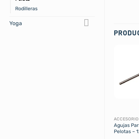
Rodilleras
Yoga
PRODU
ACCESORIO
Agujas Para
Pelotas – 