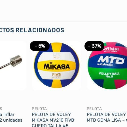
CTOS RELACIONADOS
- 5%
- 37%
S
PELOTA
PELOTA
 Inflar
PELOTA DE VOLEY
PELOTA DE VOLEY
12 unidades
MIKASA MV210 FIVB
MTD GOMA LISA – 
CUERO TALLA #5