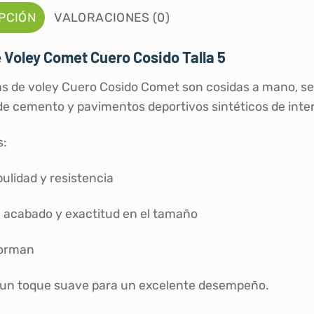
PCIÓN
VALORACIONES (0)
 Voley Comet Cuero Cosido Talla 5
as de voley Cuero Cosido Comet son cosidas a mano, se
e cemento y pavimentos deportivos sintéticos de inter
s:
ulidad y resistencia
 acabado y exactitud en el tamaño
forman
un toque suave para un excelente desempeño.