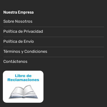
Nuestra Empresa
Sobre Nosotros
Política de Privacidad
Política de Envío
Términos y Condiciones
Contáctenos