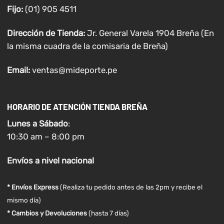
Fijo:
(01) 905 4511
Dirección de Tienda:
Jr. General Varela 1904 Breña (En
la misma cuadra de la comisaria de Breña)
Email:
ventas@mideporte.pe
HORARIO DE ATENCIÓN TIENDA BREÑA
Lunes a
Sábado
:
10:30 am – 8:00 pm
Envíos
a nivel
nacional
* Envíos Express
(Realiza tu pedido antes de las 2pm y recibe el
mismo día)
* Cambios y Devoluciones
(hasta 7 días)