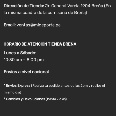
Dirección de Tienda:
Jr. General Varela 1904 Breña (En
la misma cuadra de la comisaria de Breña)
Email:
ventas@mideporte.pe
HORARIO DE ATENCIÓN TIENDA BREÑA
Lunes a
Sábado
:
10:30 am – 8:00 pm
Envíos
a nivel
nacional
* Envíos Express
(Realiza tu pedido antes de las 2pm y recibe el
mismo día)
* Cambios y Devoluciones
(hasta 7 días)