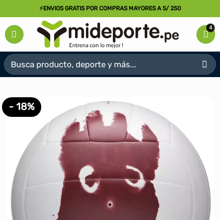
Saltar
⚡ENVIOS GRATIS POR COMPRAS MAYORES A S/ 250
al
contenido
Buscar
por:
- 18%