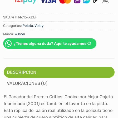
SKU:
WTH4615-XDEF
Categorías:
Pelota
,
Voley
Marca:
Wilson
¿Tienes alguna duda? Aquí te ayudamos 😉
DESCRIPCIÓN
VALORACIONES (0)
El Ganador del Premio Critics ‘Choice por Mejor Objeto
Inanimado (2001) es también el favorito en la pista.
Esta réplica del balón real utilizado en la película tiene
una cubierta de cuero sintético de alta calidad para