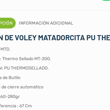
PCIÓN
INFORMACIÓN ADICIONAL
 DE VOLEY MATADORCITA PU TH
 MTD.
: Thermo Sellado MT-200.
al: PU THERMOSELLADO.
 de Butilo
a de cierre automático
260-280gr
ferencia : 67 Cm