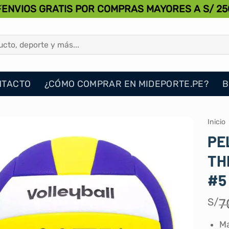
⚡ENVIOS GRATIS POR COMPRAS MAYORES A S/ 25
NTACTO
¿CÓMO COMPRAR EN MIDEPORTE.PE?
B
Inicio
PE
TH
#5
S/
7
Ma