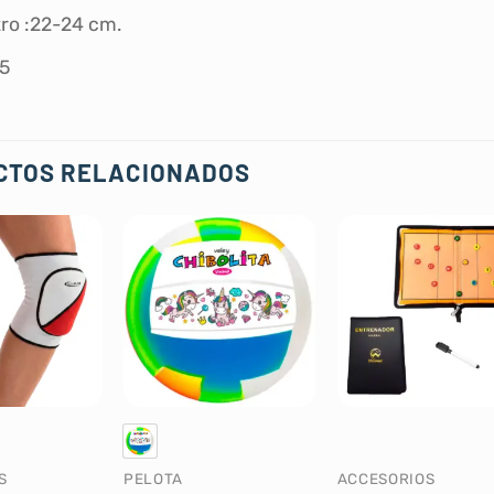
ro :22-24 cm.
#5
CTOS RELACIONADOS
S
PELOTA
ACCESORIOS