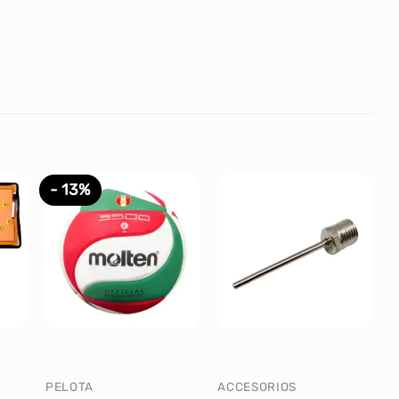
- 13%
PELOTA
ACCESORIOS