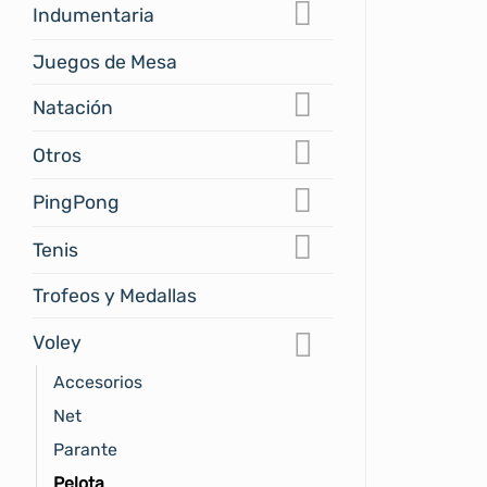
Indumentaria
Juegos de Mesa
Natación
Otros
PingPong
Tenis
Trofeos y Medallas
Voley
Accesorios
Net
Parante
Pelota