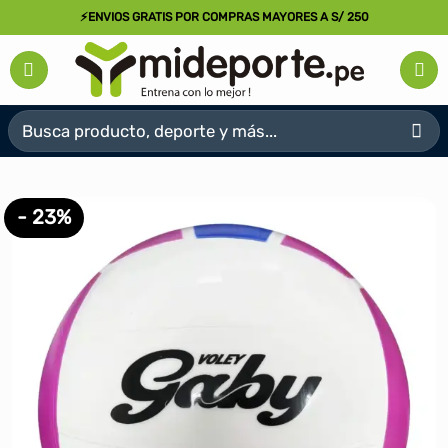
Saltar
⚡ENVIOS GRATIS POR COMPRAS MAYORES A S/ 250
al
contenido
Buscar
por:
- 23%