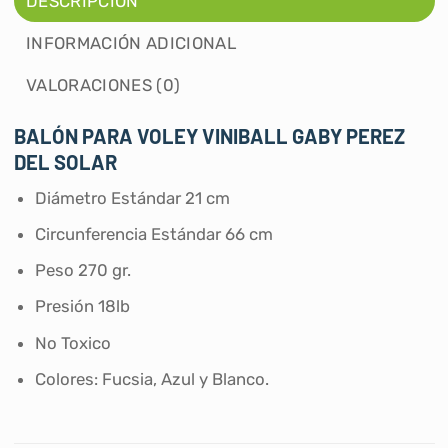
DESCRIPCIÓN
INFORMACIÓN ADICIONAL
VALORACIONES (0)
BALÓN PARA VOLEY VINIBALL GABY PEREZ
DEL SOLAR
Diámetro Estándar 21 cm
Circunferencia Estándar 66 cm
Peso 270 gr.
Presión 18lb
No Toxico
Colores: Fucsia, Azul y Blanco.