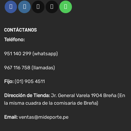
CONTÁCTANOS
Teléfono:
951 140 299 (whatsapp)
967 116 758 (llamadas)
Fijo:
(01) 905 4511
Dirección de Tienda:
Jr. General Varela 1904 Breña (En
la misma cuadra de la comisaria de Breña)
Email:
ventas@mideporte.pe