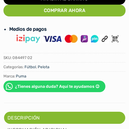
COMPRAR AHORA
Medios de pagos
SKU:
084497 02
Categorías:
Fútbol
,
Pelota
Marca:
Puma
¿Tienes alguna duda? Aquí te ayudamos 😉
DESCRIPCIÓN