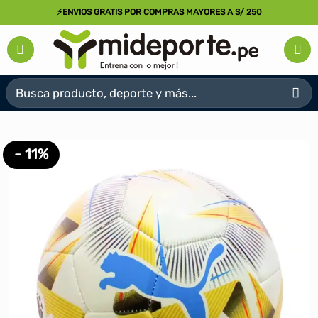
Saltar
⚡ENVIOS GRATIS POR COMPRAS MAYORES A S/ 250
al
contenido
Buscar
por:
- 11%