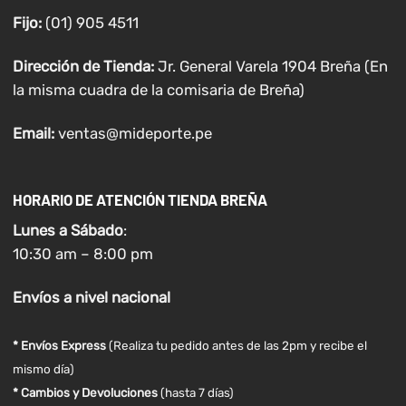
Fijo:
(01) 905 4511
Dirección de Tienda:
Jr. General Varela 1904 Breña (En
la misma cuadra de la comisaria de Breña)
Email:
ventas@mideporte.pe
HORARIO DE ATENCIÓN TIENDA BREÑA
Lunes a
Sábado
:
10:30 am – 8:00 pm
Envíos
a nivel
nacional
* Envíos Express
(Realiza tu pedido antes de las 2pm y recibe el
mismo día)
* Cambios y Devoluciones
(hasta 7 días)