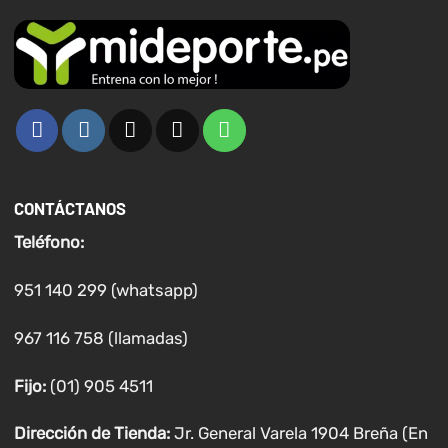
CONTÁCTANOS
Teléfono:
951 140 299 (whatsapp)
967 116 758 (llamadas)
Fijo:
(01) 905 4511
Dirección de Tienda:
Jr. General Varela 1904 Breña (En