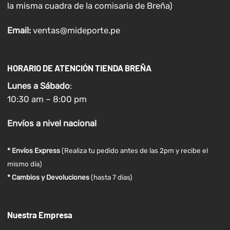
la misma cuadra de la comisaria de Breña)
Email:
ventas@mideporte.pe
HORARIO DE ATENCIÓN TIENDA BREÑA
Lunes a
Sábado
:
10:30 am – 8:00 pm
Envíos
a nivel
nacional
* Envíos Express
(Realiza tu pedido antes de las 2pm y recibe el
mismo día)
* Cambios y Devoluciones
(hasta 7 días)
Nuestra Empresa