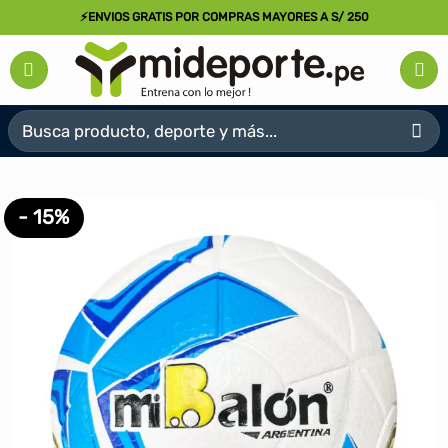
Saltar
⚡ENVIOS GRATIS POR COMPRAS MAYORES A S/ 250
al
contenido
Buscar
por:
- 15%