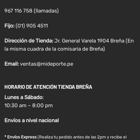
967 116 758 (llamadas)
Fijo:
(01) 905 4511
Dirección de Tienda:
Jr. General Varela 1904 Breña (En
la misma cuadra de la comisaria de Breña)
Email:
ventas@mideporte.pe
HORARIO DE ATENCIÓN TIENDA BREÑA
Lunes a
Sábado
:
10:30 am – 8:00 pm
Envíos
a nivel
nacional
* Envíos Express
(Realiza tu pedido antes de las 2pm y recibe el