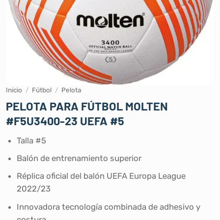
Inicio
/
Fútbol
/
Pelota
PELOTA PARA FÚTBOL MOLTEN
#F5U3400-23 UEFA #5
Talla #5
Balón de entrenamiento superior
Réplica oficial del balón UEFA Europa League
2022/23
Innovadora tecnología combinada de adhesivo y
costura