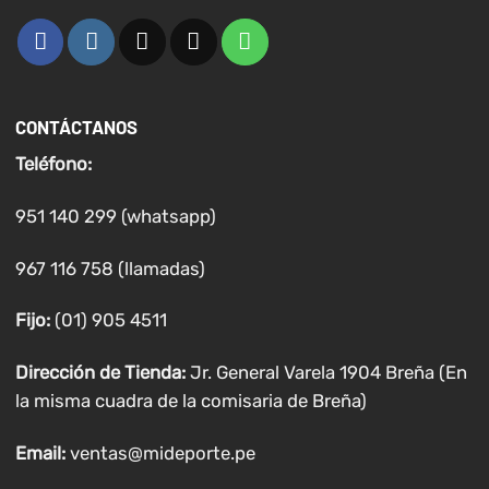
CONTÁCTANOS
Teléfono:
951 140 299 (whatsapp)
967 116 758 (llamadas)
Fijo:
(01) 905 4511
Dirección de Tienda:
Jr. General Varela 1904 Breña (En
la misma cuadra de la comisaria de Breña)
Email:
ventas@mideporte.pe