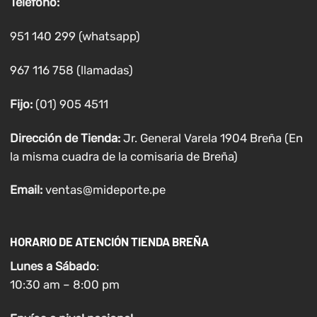
Teléfono:
951 140 299 (whatsapp)
967 116 758 (llamadas)
Fijo:
(01) 905 4511
Dirección de Tienda:
Jr. General Varela 1904 Breña (En
la misma cuadra de la comisaria de Breña)
Email:
ventas@mideporte.pe
HORARIO DE ATENCIÓN TIENDA BREÑA
Lunes a
Sábado
:
10:30 am – 8:00 pm