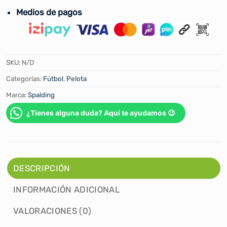
Medios de pagos
SKU:
N/D
Categorías:
Fútbol
,
Pelota
Marca:
Spalding
¿Tienes alguna duda? Aquí te ayudamos 😉
DESCRIPCIÓN
INFORMACIÓN ADICIONAL
VALORACIONES (0)