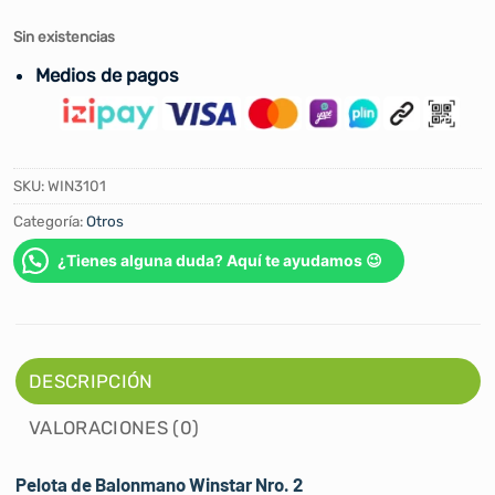
Sin existencias
Medios de pagos
SKU:
WIN3101
Categoría:
Otros
¿Tienes alguna duda? Aquí te ayudamos 😉
DESCRIPCIÓN
VALORACIONES (0)
Pelota de Balonmano Winstar Nro. 2