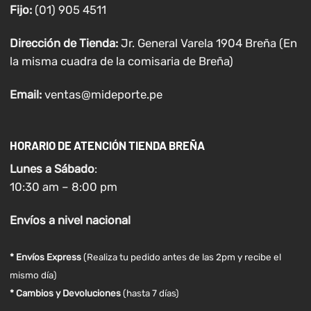
Fijo:
(01) 905 4511
Dirección de Tienda:
Jr. General Varela 1904 Breña (En
la misma cuadra de la comisaria de Breña)
Email:
ventas@mideporte.pe
HORARIO DE ATENCIÓN TIENDA BREÑA
Lunes a
Sábado
:
10:30 am – 8:00 pm
Envíos
a nivel
nacional
* Envíos Express
(Realiza tu pedido antes de las 2pm y recibe el
mismo día)
* Cambios y Devoluciones
(hasta 7 días)