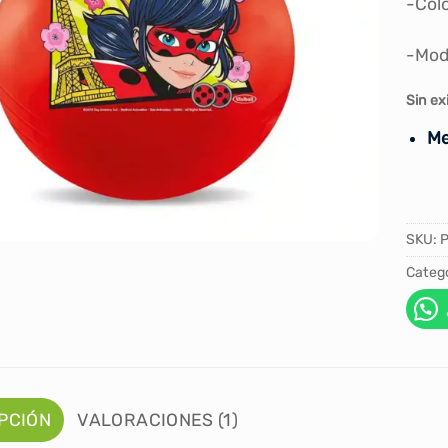
-Colo
-Mod
Sin ex
Me
SKU:
Catego
PCIÓN
VALORACIONES (1)