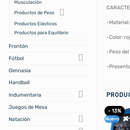
Musculación
CARACTE
Productos de Peso
-Material
Productos Elásticos
Productos para Equilibrio
-Color: ro
Frontón
-Peso del
Fútbol
-Presenta
Gimnasia
Handball
PRODU
Indumentaria
Juegos de Mesa
- 13%
Nuevo
Natación