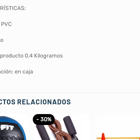
RÍSTICAS:
: PVC
jo
 producto 0.4 Kilogramos
ción: en caja
CTOS RELACIONADOS
- 30%