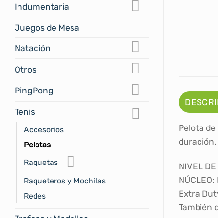
Indumentaria
Juegos de Mesa
Natación
Otros
PingPong
DESCRI
Tenis
Pelota de
Accesorios
duración.
Pelotas
Raquetas
NIVEL DE 
NÚCLEO: M
Raqueteros y Mochilas
Extra Dut
Redes
También di