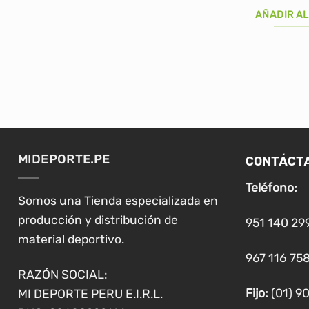
AÑADIR AL
CONTÁCT
MIDEPORTE.PE
Teléfono:
Somos una Tienda especializada en
producción y distribución de
951 140 29
material deportivo.
967 116 758
RAZÓN SOCIAL:
Fijo:
(01) 9
MI DEPORTE PERU E.I.R.L.