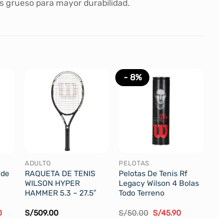
s grueso para mayor durabilidad.
- 8%
ADULTO
PELOTAS
 de
RAQUETA DE TENIS
Pelotas De Tenis Rf
WILSON HYPER
Legacy Wilson 4 Bolas
HAMMER 5.3 – 27.5″
Todo Terreno
El
El
El
0
S/
509.00
S/
50.00
S/
45.90