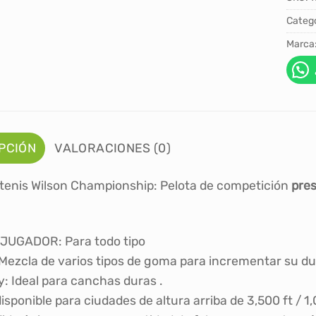
Catego
Marca
PCIÓN
VALORACIONES (0)
 tenis Wilson Championship: Pelota de competición
pre
JUGADOR: Para todo tipo
ezcla de varios tipos de goma para incrementar su dur
y: Ideal para canchas duras .
sponible para ciudades de altura arriba de 3,500 ft / 1,