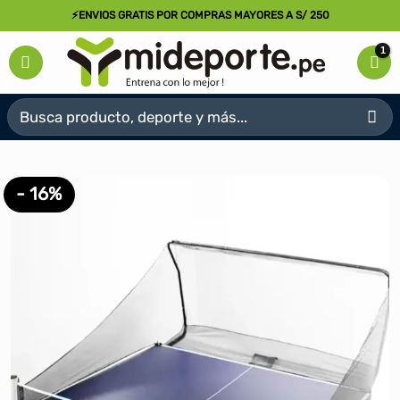
Saltar
⚡ENVIOS GRATIS POR COMPRAS MAYORES A S/ 250
al
contenido
Buscar
por:
- 16%