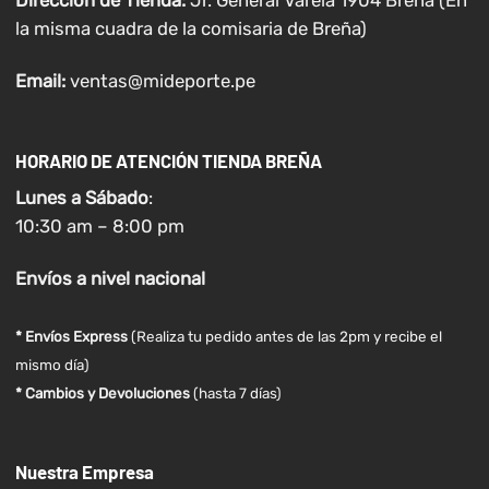
la misma cuadra de la comisaria de Breña)
Email:
ventas@mideporte.pe
HORARIO DE ATENCIÓN TIENDA BREÑA
Lunes a
Sábado
:
10:30 am – 8:00 pm
Envíos
a nivel
nacional
* Envíos Express
(Realiza tu pedido antes de las 2pm y recibe el
mismo día)
* Cambios y Devoluciones
(hasta 7 días)
Nuestra Empresa