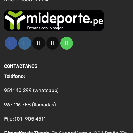
CONTÁCTANOS
Teléfono:
951 140 299 (whatsapp)
967 116 758 (llamadas)
Fijo:
(01) 905 4511
Dirección de Tienda:
Jr. General Varela 1904 Breña (En