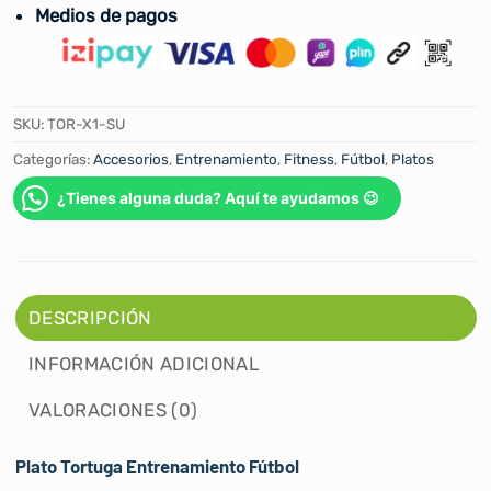
Medios de pagos
SKU:
TOR-X1-SU
Categorías:
Accesorios
,
Entrenamiento
,
Fitness
,
Fútbol
,
Platos
¿Tienes alguna duda? Aquí te ayudamos 😉
DESCRIPCIÓN
INFORMACIÓN ADICIONAL
VALORACIONES (0)
Plato Tortuga Entrenamiento Fútbol