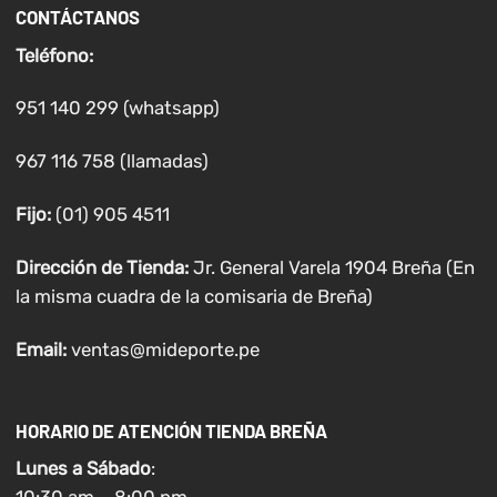
CONTÁCTANOS
Teléfono:
951 140 299 (whatsapp)
967 116 758 (llamadas)
Fijo:
(01) 905 4511
Dirección de Tienda:
Jr. General Varela 1904 Breña (En
la misma cuadra de la comisaria de Breña)
Email:
ventas@mideporte.pe
HORARIO DE ATENCIÓN TIENDA BREÑA
Lunes a
Sábado
: