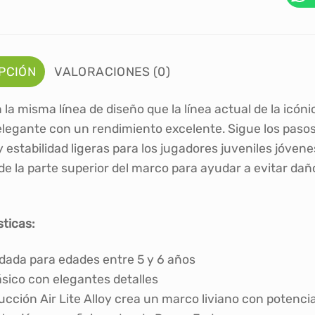
PCIÓN
VALORACIONES (0)
la misma línea de diseño que la línea actual de la icón
 elegante con un rendimiento excelente. Sigue los pa
y estabilidad ligeras para los jugadores juveniles jóve
 de la parte superior del marco para ayudar a evitar daño
sticas:
da para edades entre 5 y 6 años
ásico con elegantes detalles
ucción Air Lite Alloy crea un marco liviano con potencia