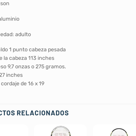
lson
aluminio
edad: adulto
ldo 1 punto cabeza pesada
 la cabeza 113 inches
so 9,7 onzas o 275 gramos.
27 inches
 cordaje de 16 x 19
CTOS RELACIONADOS