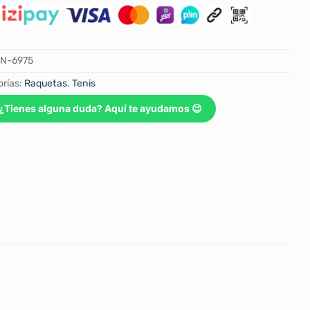
N-6975
rías:
Raquetas
,
Tenis
¿Tienes alguna duda? Aquí te ayudamos 😉