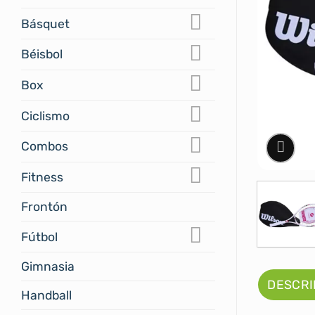
Básquet
Béisbol
Box
Ciclismo
Combos
Fitness
Frontón
Fútbol
Gimnasia
DESCRI
Handball