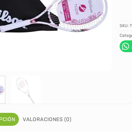
SKU:
T
Catego
PCIÓN
VALORACIONES (0)