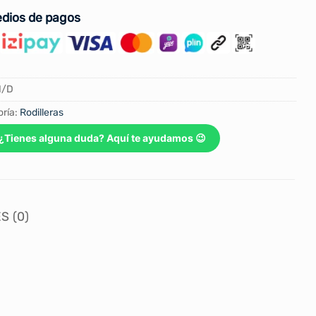
dios de pagos
N/D
ría:
Rodilleras
¿Tienes alguna duda? Aquí te ayudamos 😉
S (0)