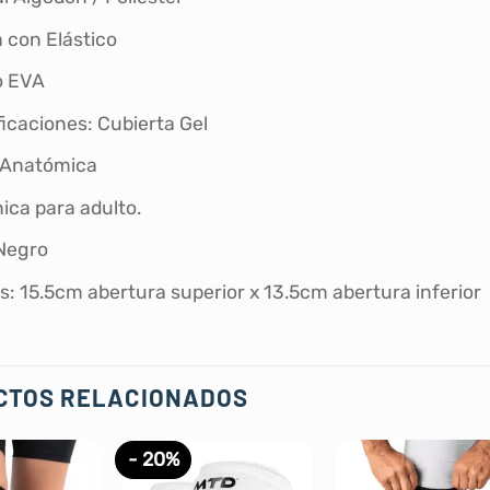
 con Elástico
o EVA
icaciones: Cubierta Gel
 Anatómica
nica para adulto.
 Negro
: 15.5cm abertura superior x 13.5cm abertura inferior 
CTOS RELACIONADOS
- 20%