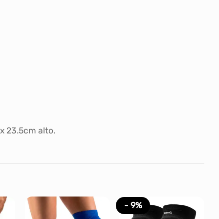
x 23.5cm alto.
- 9%