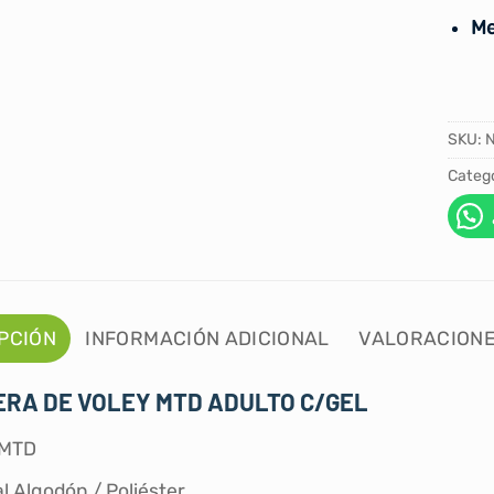
Me
SKU:
Catego
PCIÓN
INFORMACIÓN ADICIONAL
VALORACIONE
ERA DE VOLEY MTD ADULTO C/GEL
 MTD
l Algodón / Poliéster