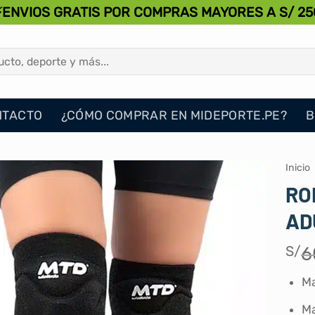
⚡ENVIOS GRATIS POR COMPRAS MAYORES A S/ 25
NTACTO
¿CÓMO COMPRAR EN MIDEPORTE.PE?
B
Inicio
RO
AD
S/
6
M
Ma