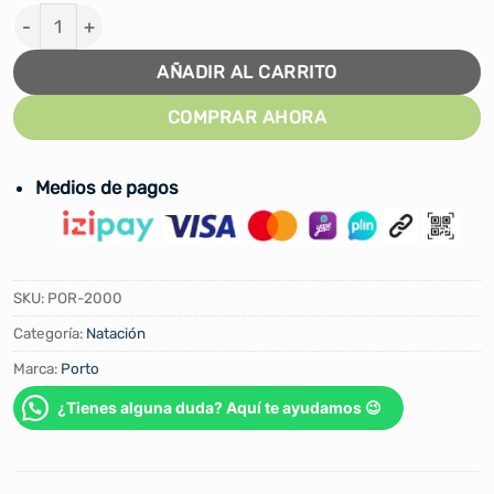
ROPA DE BAÑO JAMMER PORTO BOY cantidad
AÑADIR AL CARRITO
COMPRAR AHORA
Medios de pagos
SKU:
POR-2000
Categoría:
Natación
Marca:
Porto
¿Tienes alguna duda? Aquí te ayudamos 😉