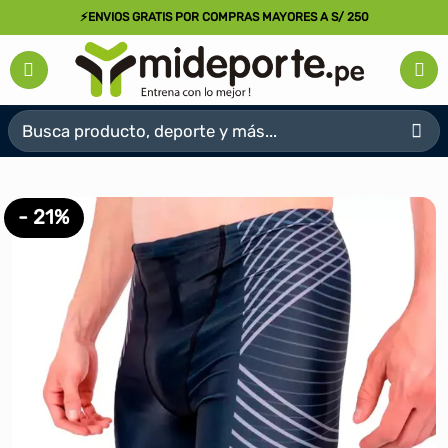
Saltar
⚡ENVIOS GRATIS POR COMPRAS MAYORES A S/ 250
al
contenido
Buscar
por:
- 21%