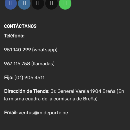
CONTÁCTANOS
Teléfono:
951 140 299 (whatsapp)
967 116 758 (llamadas)
Fijo:
(01) 905 4511
Dirección de Tienda:
Jr. General Varela 1904 Breña (En
la misma cuadra de la comisaria de Breña)
Email:
ventas@mideporte.pe