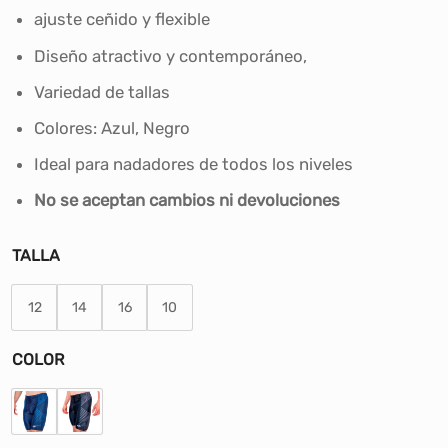
S/80.00.
S/63.00.
ajuste ceñido y flexible
Diseño atractivo y contemporáneo,
Variedad de tallas
Colores: Azul, Negro
Ideal para nadadores de todos los niveles
No se aceptan cambios ni devoluciones
TALLA
12
14
16
10
COLOR