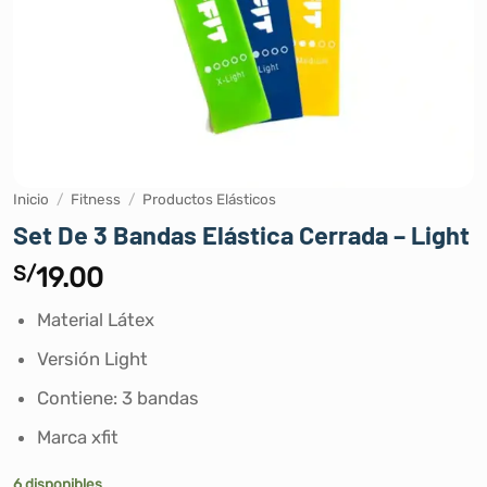
Inicio
/
Fitness
/
Productos Elásticos
Set De 3 Bandas Elástica Cerrada – Light
S/
19.00
Material Látex
Versión Light
Contiene: 3 bandas
Marca xfit
6 disponibles