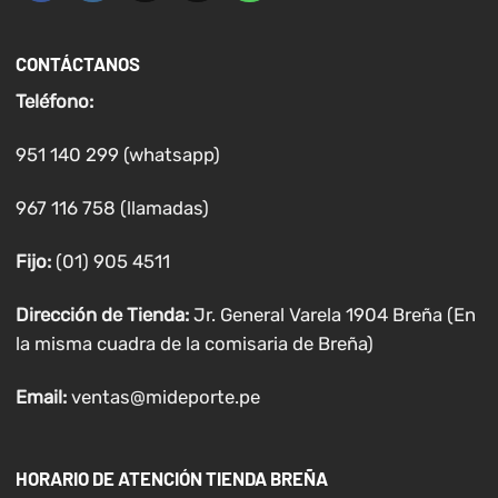
CONTÁCTANOS
Teléfono:
951 140 299 (whatsapp)
967 116 758 (llamadas)
Fijo:
(01) 905 4511
Dirección de Tienda:
Jr. General Varela 1904 Breña (En
la misma cuadra de la comisaria de Breña)
Email:
ventas@mideporte.pe
HORARIO DE ATENCIÓN TIENDA BREÑA