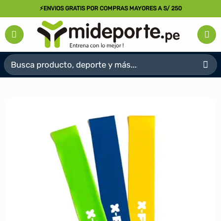
Saltar
⚡ENVIOS GRATIS POR COMPRAS MAYORES A S/ 250
al
contenido
Buscar
por: