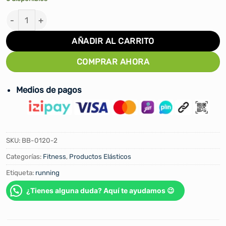
Set De 3 Bandas Elástica Cerrada - Light cantidad
AÑADIR AL CARRITO
COMPRAR AHORA
Medios de pagos
SKU:
BB-0120-2
Categorías:
Fitness
,
Productos Elásticos
Etiqueta:
running
¿Tienes alguna duda? Aquí te ayudamos 😉