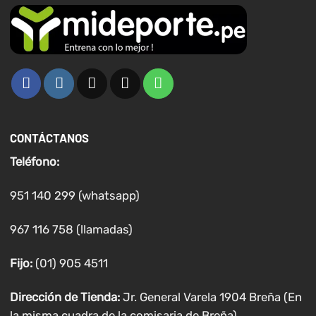
CONTÁCTANOS
Teléfono:
951 140 299 (whatsapp)
967 116 758 (llamadas)
Fijo:
(01) 905 4511
Dirección de Tienda:
Jr. General Varela 1904 Breña (En
la misma cuadra de la comisaria de Breña)