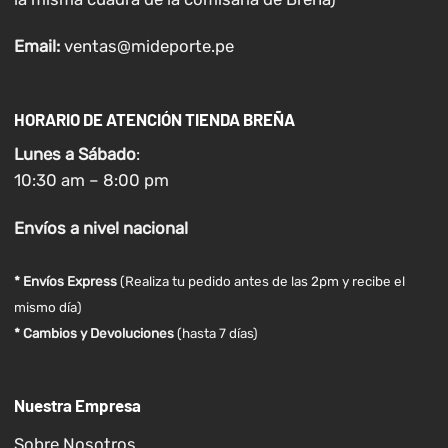
Email:
ventas@mideporte.pe
HORARIO DE ATENCIÓN TIENDA BREÑA
Lunes a
Sábado
:
10:30 am – 8:00 pm
Envíos
a nivel
nacional
* Envíos Express
(Realiza tu pedido antes de las 2pm y recibe el
mismo día)
* Cambios y Devoluciones
(hasta 7 días)
Nuestra Empresa
Sobre Nosotros