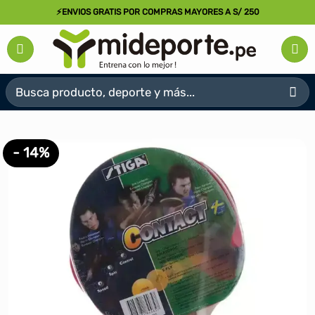
Saltar
⚡ENVIOS GRATIS POR COMPRAS MAYORES A S/ 250
al
contenido
Buscar
por:
- 14%