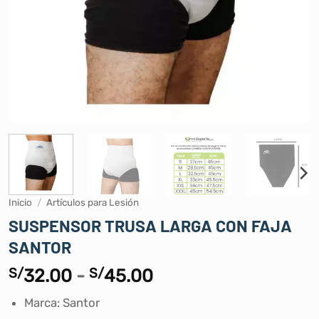
Inicio
/
Artículos para Lesión
SUSPENSOR TRUSA LARGA CON FAJA
SANTOR
Rango
S/
32.00
-
S/
45.00
de
Marca: Santor
precios: