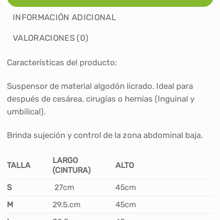
INFORMACIÓN ADICIONAL
VALORACIONES (0)
Características del producto:
Suspensor de material algodón licrado. Ideal para
después de cesárea, cirugías o hernias (Inguinal y
umbilical).
Brinda sujeción y control de la zona abdominal baja.
LARGO
TALLA
ALTO
(CINTURA)
S
27cm
45cm
M
29.5.cm
45cm