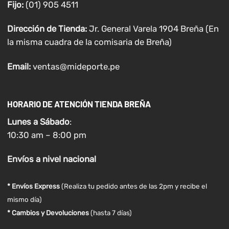
Fijo:
(01) 905 4511
Dirección de Tienda:
Jr. General Varela 1904 Breña (En
la misma cuadra de la comisaria de Breña)
Email:
ventas@mideporte.pe
HORARIO DE ATENCIÓN TIENDA BREÑA
Lunes a
Sábado
:
10:30 am – 8:00 pm
Envíos
a nivel
nacional
* Envíos Express
(Realiza tu pedido antes de las 2pm y recibe el
mismo día)
* Cambios y Devoluciones
(hasta 7 días)