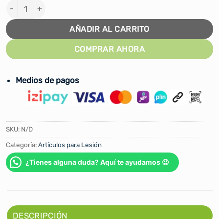
SUSPENSOR TRUSA LARGA CON FAJA SANTOR cantidad
AÑADIR AL CARRITO
COMPRAR AHORA
Medios de pagos
SKU:
N/D
Categoría:
Artículos para Lesión
¿Tienes alguna duda? Aquí te ayudamos 😉
DESCRIPCIÓN