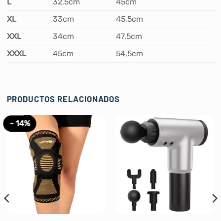
L
32,5cm
45cm
XL
33cm
45,5cm
XXL
34cm
47,5cm
XXXL
45cm
54,5cm
PRODUCTOS RELACIONADOS
- 14%