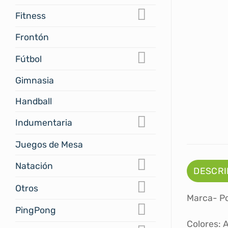
Fitness
Frontón
Fútbol
Gimnasia
Handball
Indumentaria
Juegos de Mesa
Natación
DESCRI
Otros
Marca- P
PingPong
Colores: A