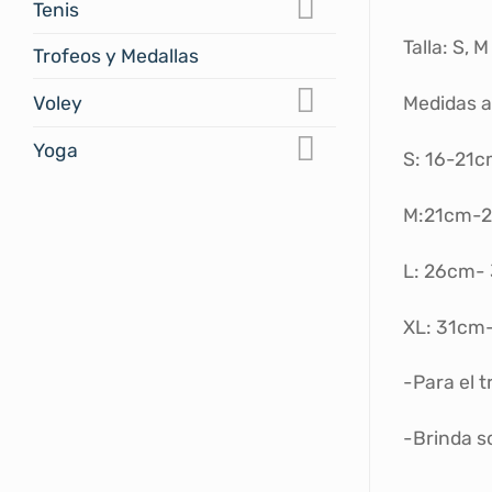
Tenis
Talla: S, M
Trofeos y Medallas
Voley
Medidas ar
Yoga
S: 16-21
M:21cm-
L: 26cm-
XL: 31cm
-Para el 
-Brinda so