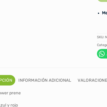
Me
SKU:
Catego
PCIÓN
INFORMACIÓN ADICIONAL
VALORACIONE
ower prene
zul y rojo