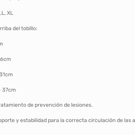
 ,L, XL
riba del tobillo:
cm
26cm
 31cm
- 37cm
tratamiento de prevención de lesiones.
porte y estabilidad para la correcta circulación de las 