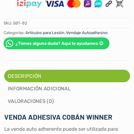
SKU:
SBT-82
Categorías:
Artículos para Lesión
,
Vendaje Autoadhesivo
¿Tienes alguna duda? Aquí te ayudamos 😉
DESCRIPCIÓN
INFORMACIÓN ADICIONAL
VALORACIONES (0)
VENDA ADHESIVA COBÁN WINNER
La venda auto adherente puede ser utilizada para