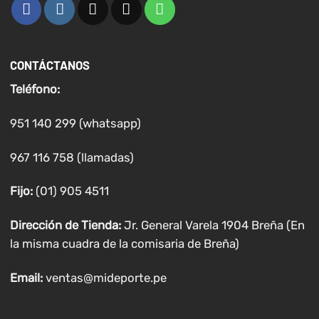
CONTÁCTANOS
Teléfono:
951 140 299 (whatsapp)
967 116 758 (llamadas)
Fijo:
(01) 905 4511
Dirección de Tienda:
Jr. General Varela 1904 Breña (En
la misma cuadra de la comisaria de Breña)
Email:
ventas@mideporte.pe