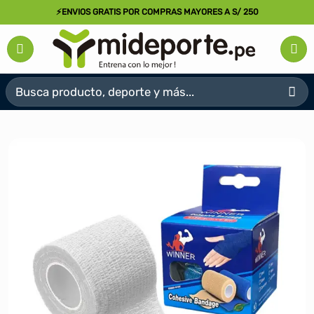
Saltar
⚡ENVIOS GRATIS POR COMPRAS MAYORES A S/ 250
al
contenido
Buscar
por: