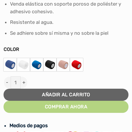
Venda elástica con soporte poroso de poliéster y
adhesivo cohesivo.
Resistente al agua.
Se adhiere sobre sí misma y no sobre la piel
COLOR
VENDA AUTO-ADHERENTE COBÁN - 5CM WINNER canti
AÑADIR AL CARRITO
COMPRAR AHORA
Medios de pagos