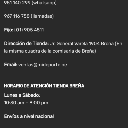
951 140 299 (whatsapp)
967 116 758 (llamadas)
Fijo:
(01) 905 4511
Dirección de Tienda:
Jr. General Varela 1904 Breña (En
la misma cuadra de la comisaria de Breña)
Email:
ventas@mideporte.pe
HORARIO DE ATENCIÓN TIENDA BREÑA
Lunes a
Sábado
:
10:30 am – 8:00 pm
Envíos
a nivel
nacional