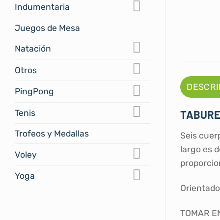
Indumentaria
Juegos de Mesa
Natación
Otros
DESCRI
PingPong
Tenis
TABURE
Trofeos y Medallas
Seis cuer
largo es 
Voley
proporcion
Yoga
Orientado
TOMAR E