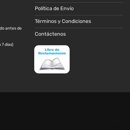
la
la
Política de Envío
página
página
de
de
Términos y Condiciones
producto
producto
ido antes de
Contáctenos
 7 días)