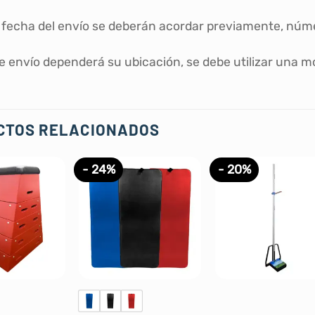
y fecha del envío se deberán acordar previamente, núm
de envío dependerá su ubicación, se debe utilizar una m
CTOS RELACIONADOS
- 24%
- 20%