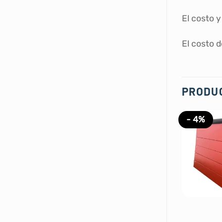
El costo 
El costo 
PRODU
- 4%