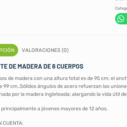
Catego
PCIÓN
VALORACIONES (0)
TE DE MADERA DE 6 CUERPOS
pos de madera con una altura total es de 95 cm; el anch
de 99 cm..Sólidos ángulos de acero refuerzan las union
ada por la madera ingleteada; alargando la vida útil de
 principalmente a jóvenes mayores de 12 años.
N CUENTA: