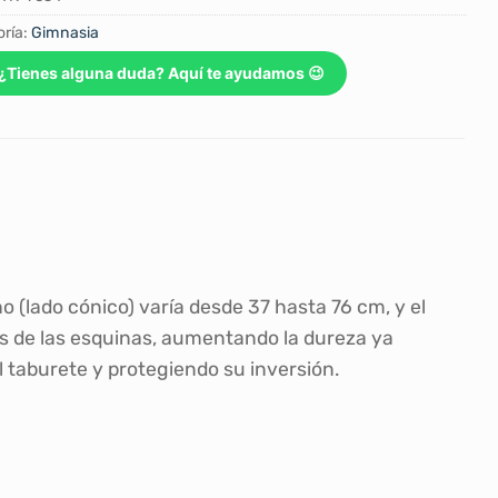
ría:
Gimnasia
¿Tienes alguna duda? Aquí te ayudamos 😉
o (lado cónico) varía desde 37 hasta 76 cm, y el
es de las esquinas, aumentando la dureza ya
l taburete y protegiendo su inversión.