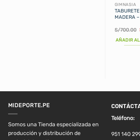
GIMNASIA
TABURETE
MADERA –
S/
700.00
AÑADIR AL
CONTÁCT
MIDEPORTE.PE
Teléfono:
Somos una Tienda especializada en
producción y distribución de
951 140 29