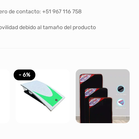
ero de contacto: +51 967 116 758
ovilidad debido al tamaño del producto
- 6%