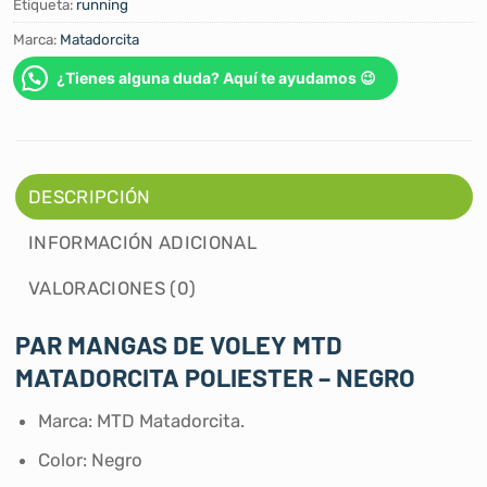
Etiqueta:
running
Marca:
Matadorcita
¿Tienes alguna duda? Aquí te ayudamos 😉
DESCRIPCIÓN
INFORMACIÓN ADICIONAL
VALORACIONES (0)
PAR MANGAS DE VOLEY MTD
MATADORCITA POLIESTER – NEGRO
Marca: MTD Matadorcita.
Color: Negro