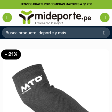
Saltar
⚡ENVIOS GRATIS POR COMPRAS MAYORES A S/ 250
al
contenido
Buscar
por:
- 21%