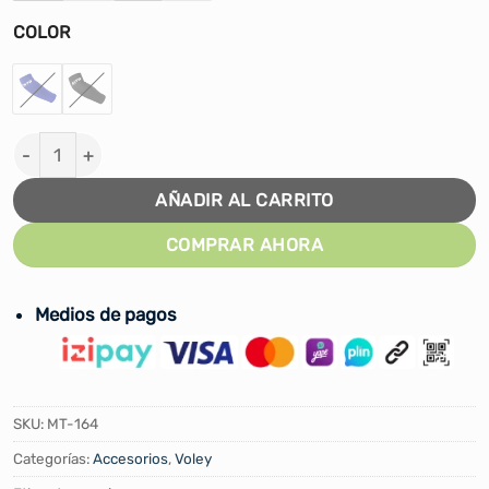
COLOR
MANGAS DE VOLEY MTD MATADORCITA POLIESTER cant
AÑADIR AL CARRITO
COMPRAR AHORA
Medios de pagos
SKU:
MT-164
Categorías:
Accesorios
,
Voley