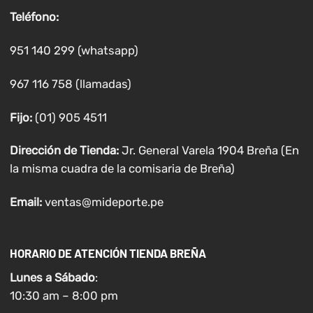
Teléfono:
951 140 299 (whatsapp)
967 116 758 (llamadas)
Fijo:
(01) 905 4511
Dirección de Tienda:
Jr. General Varela 1904 Breña (En
la misma cuadra de la comisaria de Breña)
Email:
ventas@mideporte.pe
HORARIO DE ATENCIÓN TIENDA BREÑA
Lunes a
Sábado
:
10:30 am – 8:00 pm