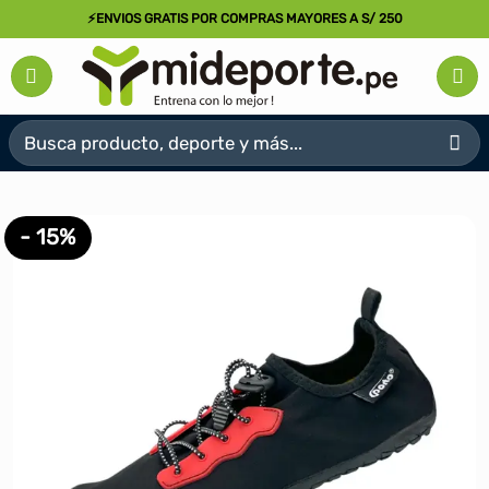
Saltar
⚡ENVIOS GRATIS POR COMPRAS MAYORES A S/ 250
al
contenido
Buscar
por:
- 15%