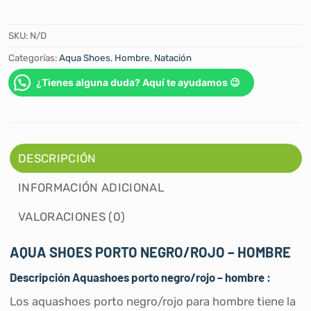
SKU:
N/D
Categorías:
Aqua Shoes
,
Hombre
,
Natación
¿Tienes alguna duda? Aquí te ayudamos 😉
DESCRIPCIÓN
INFORMACIÓN ADICIONAL
VALORACIONES (0)
AQUA SHOES PORTO NEGRO/ROJO – HOMBRE
Descripción Aquashoes porto negro/rojo – hombre :
Los aquashoes porto negro/rojo para hombre tiene la