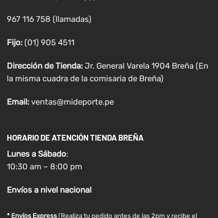
967 116 758 (llamadas)
Fijo:
(01) 905 4511
Dirección de Tienda:
Jr. General Varela 1904 Breña (En
la misma cuadra de la comisaria de Breña)
Email:
ventas@mideporte.pe
HORARIO DE ATENCIÓN TIENDA BREÑA
Lunes a
Sábado
:
10:30 am – 8:00 pm
Envíos
a nivel
nacional
* Envíos Express
(Realiza tu pedido antes de las 2pm y recibe el